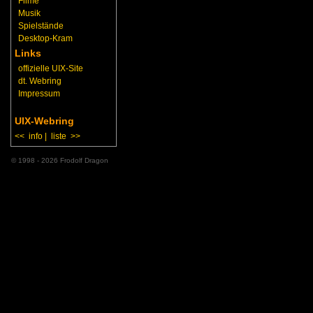
Filme
Musik
Spielstände
Desktop-Kram
Links
offizielle UIX-Site
dt. Webring
Impressum
UIX-Webring
<<
info
|
liste
>>
© 1998 - 2026 Frodolf Dragon